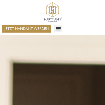
JETZT MANDANT WERDEN