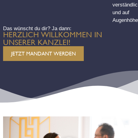
verständli
und auf
Augenhöhe
Das wünscht du dir? Ja dann:
HERZLICH WILLKOMMEN IN
UNSERER KANZLEI!
JETZT MANDANT WERDEN