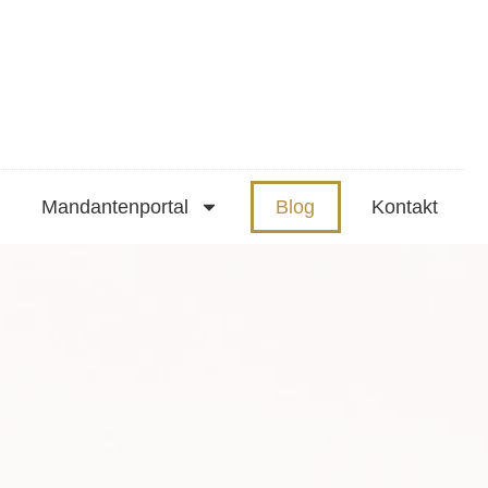
Mandantenportal
Blog
Kontakt