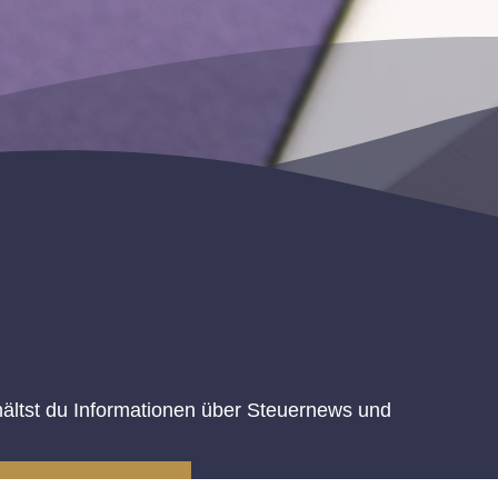
ältst du Informationen über Steuernews und
-ANLAGEN (08/23)