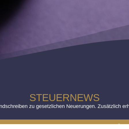
STEUERNEWS
ndschreiben zu gesetzlichen Neuerungen. Zusätzlich erh
2023 (12/23)
STEUERLICHE ENTLASTUNG FÜR PV