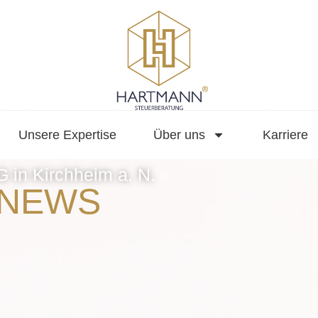
Unsere Expertise
Über uns
Karriere
 Kirchheim a. N.
RNEWS