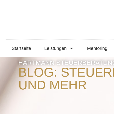
Startseite
Leistungen
Mentoring
HARTMANN STEUERBERATUNG in
BLOG: STEUE
UND MEHR