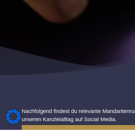
Nachfolgend findest du relevante Mandantenru
unseren Kanzleialltag auf Social Media.
MANDANTENINFORMATION ZUM JAHRESENDE 